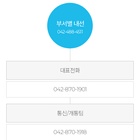
부서별 내선
042-488-4511
대표전화
042-870-1901
통신/개통팀
042-870-1918