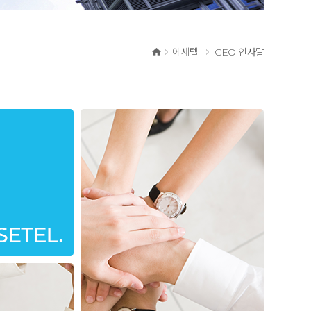
에세텔
CEO 인사말