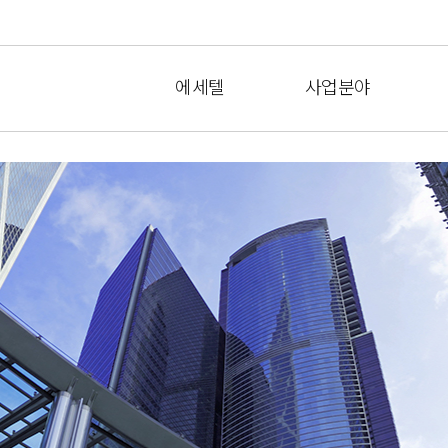
에세텔
사업분야