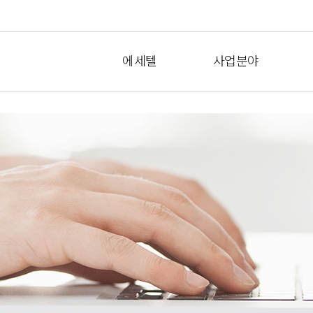
에세텔
사업분야