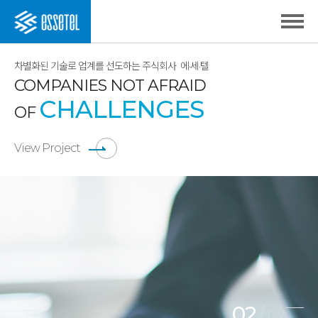
차별화된 기술로 업계를 선도하는 주식회사
에·세·텔
COMPANIES NOT AFRAID
CHALLENGES
OF
View Project
02
/
04