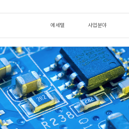
에세텔
사업분야