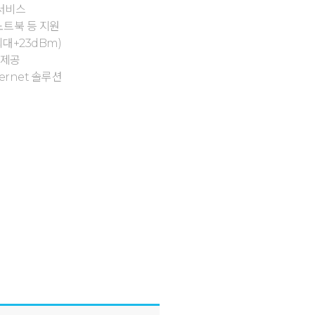
 서비스
, 노트북 등 지원
대+23dBm)
 제공
ernet 솔루션