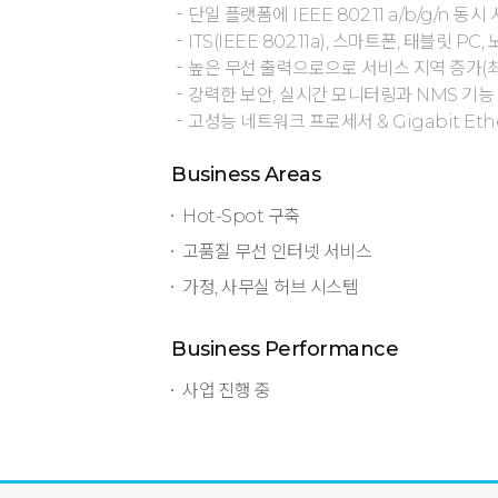
단일 플랫폼에 IEEE 802.11 a/b/g/n 동시
ITS(IEEE 802.11a), 스마트폰, 태블릿 PC
높은 무선 출력으로으로 서비스 지역 증가(최
강력한 보안, 실시간 모니터링과 NMS 기능
고성능 네트워크 프로세서 & Gigabit Eth
Business Areas
Hot-Spot 구축
고품질 무선 인터넷 서비스
가정, 사무실 허브 시스템
Business Performance
사업 진행 중