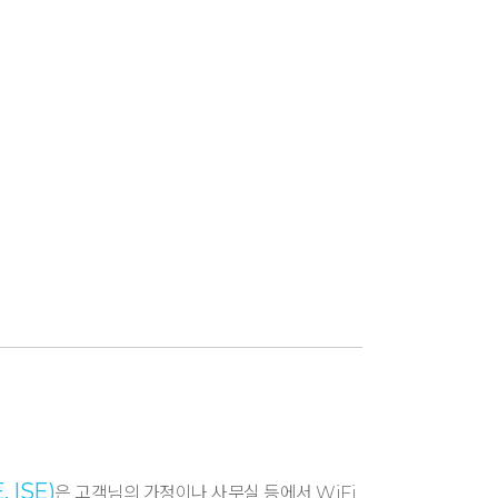
 ISE)
은 고객님의 가정이나 사무실 등에서 WiFi