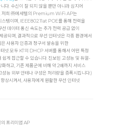
니다. 수신이 잘 되지 않을 뿐만 아니라 심지어
저희 ㈜에세텔의 Premium WiFi AP는
 시스템이며, IEEE802.11at POE를 통해 전력을
s 무선 데이터 통신 속도는 추가 전력 공급 없이
비스 제공되며, 결과적으로 무선 인터넷은 각종 환경에서
템은 사용자 인증과 청구서 발송을 위한
선 인터넷 모두 KT의 DHCP 서버를 통해서 어떤 특정
 쉽게 접근할 수 있습니다. 진보된 고성능 및 듀얼-
강화하고, 기존 제품군에 비해 약 2배까지 서비스
 고성능 외부 안테나 구성은 처리량을 증폭시킵니다.)
 향상시켜서, 사용자에게 원활한 무선 인터넷
질의 프리미엄 AP