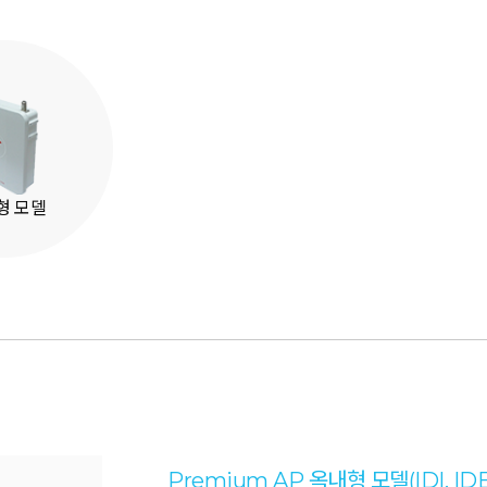
형 모델
Premium AP 옥내형 모델(IDI, IDE,