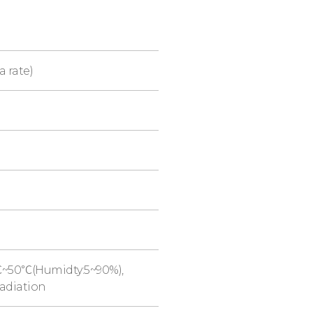
 rate)
℃~50℃(Humidty:5~90%),
adiation