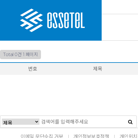
Total 0건
1 페이지
번호
제목
이메일 무단수집 거부
개인정보보호정책
개인위치