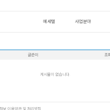
에세텔
사업분야
글쓴이
조
게시물이 없습니다.
정보 이용약관 및 처리방침