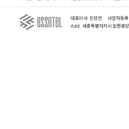
대표이사
진성언
사업자등록
Add.
세종특별자치시 집현중앙 